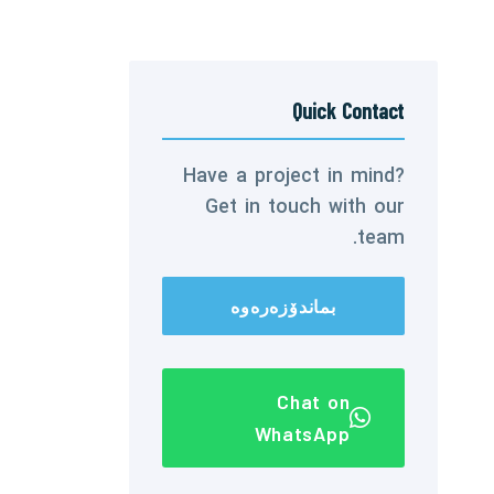
Quick Contact
Have a project in mind?
Get in touch with our
team.
بماندۆزەرەوە
Chat on
WhatsApp