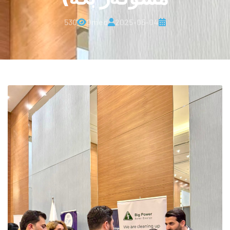
530
Omed
2025-05-04